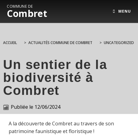
COMMUNE DE
Combret
MENU
ACCUEIL
>
ACTUALITÉS COMMUNE DE COMBRET
>
UNCATEGORIZED
Un sentier de la
biodiversité à
Combret
Publiée le
12/06/2024
A la découverte de Combret au travers de son
patrimoine faunistique et floristique !