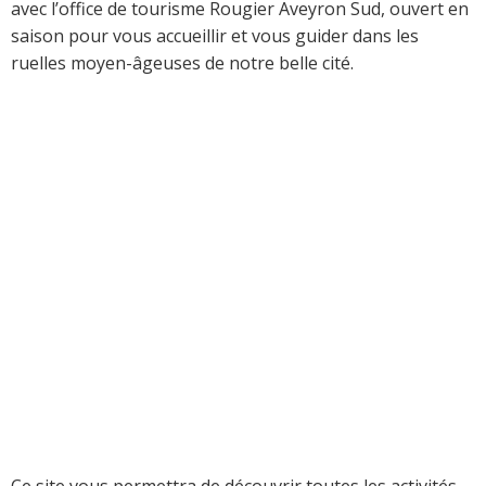
avec l’office de tourisme Rougier Aveyron Sud, ouvert en
saison pour vous accueillir et vous guider dans les
ruelles moyen-âgeuses de notre belle cité.
Ce site vous permettra de découvrir toutes les activités