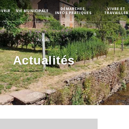
DÉMARCHES,
VIVRE ET
UVRIR
VIE MUNICIPALE
INFOS PRATIQUES
TRAVAILLER
ACCUEIL
Actualités