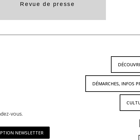
Revue de presse
DÉCOUVR
DÉMARCHES, INFOS P
CULTU
ndez-vous.
IPTION NEWSLETTER