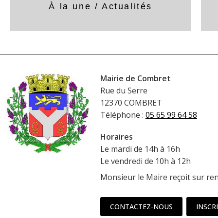
À la une / Actualités
Mairie de Combret
Rue du Serre
12370 COMBRET
Téléphone :
05 65 99 64 58
Horaires
Le mardi de 14h à 16h
Le vendredi de 10h à 12h
Monsieur le Maire reçoit sur re
CONTACTEZ-NOUS
INSCR