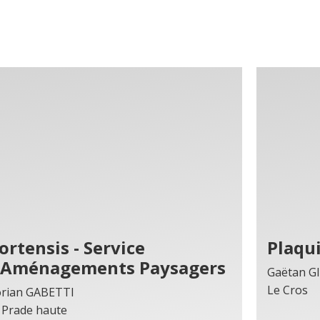
ortensis - Service
Plaqui
’Aménagements Paysagers
Gaëtan G
Le Cros
orian GABETTI
 Prade haute