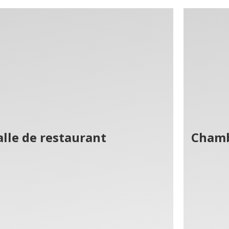
alle de restaurant
Chamb