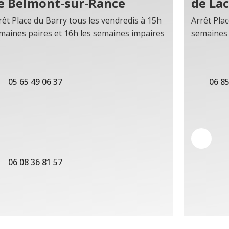
e Belmont-sur-Rance
de La
rêt Place du Barry tous les vendredis à 15h
Arrêt Plac
maines paires et 16h les semaines impaires
semaines 
05 65 49 06 37
06 85
06 08 36 81 57