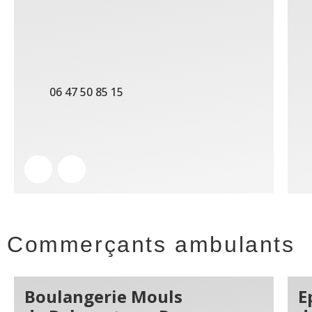
06 47 50 85 15
Commerçants ambulants
Boulangerie Mouls
E