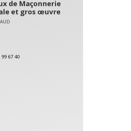
ux de Maçonnerie
ale et gros œuvre
NAUD
 99 67 40