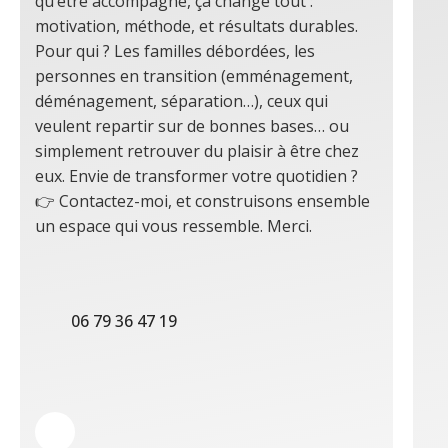
qu’être accompagné, ça change tout :
motivation, méthode, et résultats durables.
Pour qui ? Les familles débordées, les
personnes en transition (emménagement,
déménagement, séparation…), ceux qui
veulent repartir sur de bonnes bases… ou
simplement retrouver du plaisir à être chez
eux. Envie de transformer votre quotidien ?
👉 Contactez-moi, et construisons ensemble
un espace qui vous ressemble. Merci.
06 79 36 47 19