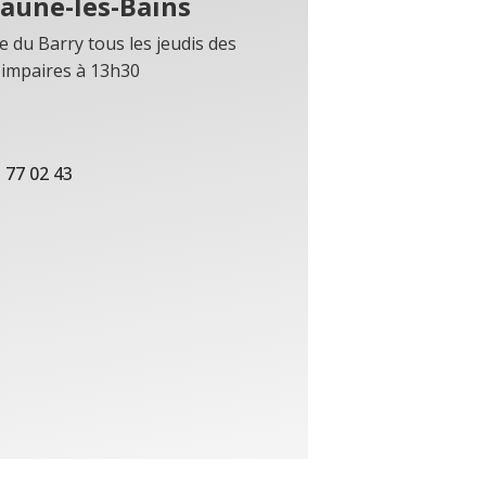
caune-les-Bains
e du Barry tous les jeudis des
impaires à 13h30
 77 02 43