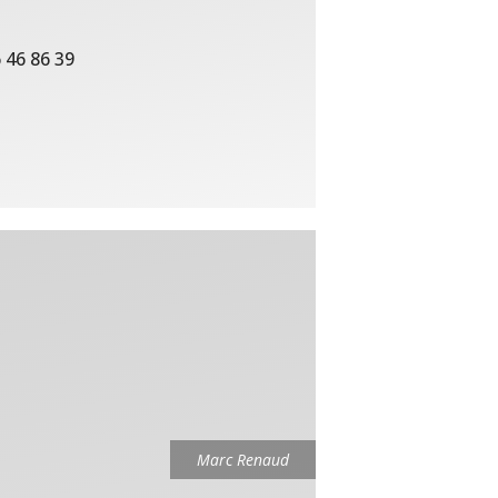
 46 86 39
Marc Renaud