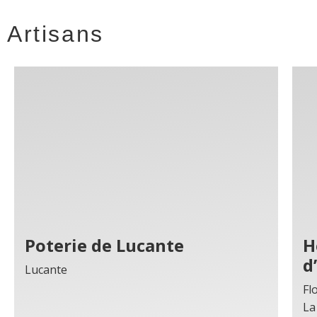
Artisans
Poterie de Lucante
H
d
Lucante
Fl
La