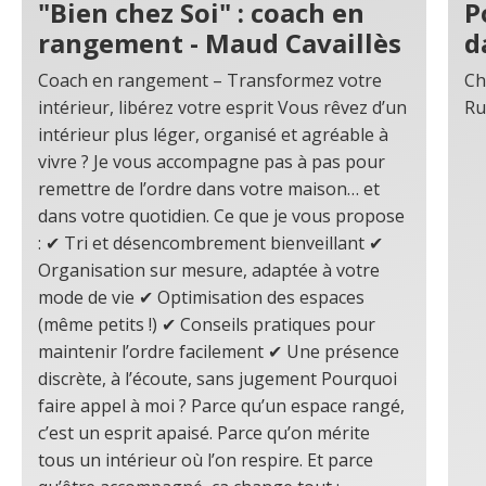
"Bien chez Soi" : coach en
P
rangement - Maud Cavaillès
d
Coach en rangement – Transformez votre
Ch
intérieur, libérez votre esprit Vous rêvez d’un
Ru
intérieur plus léger, organisé et agréable à
vivre ? Je vous accompagne pas à pas pour
remettre de l’ordre dans votre maison… et
dans votre quotidien. Ce que je vous propose
: ✔ Tri et désencombrement bienveillant ✔
Organisation sur mesure, adaptée à votre
mode de vie ✔ Optimisation des espaces
(même petits !) ✔ Conseils pratiques pour
maintenir l’ordre facilement ✔ Une présence
discrète, à l’écoute, sans jugement Pourquoi
faire appel à moi ? Parce qu’un espace rangé,
c’est un esprit apaisé. Parce qu’on mérite
tous un intérieur où l’on respire. Et parce