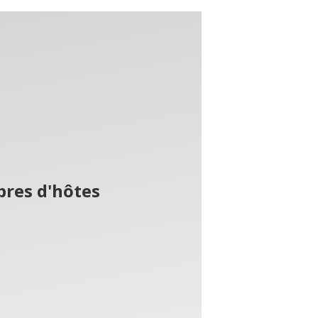
res d'hôtes