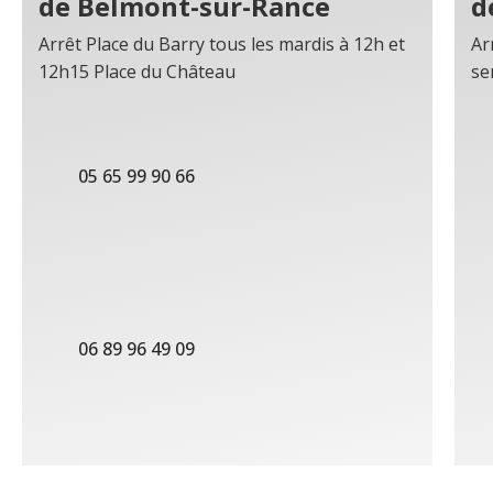
de Belmont-sur-Rance
d
Arrêt Place du Barry tous les mardis à 12h et
Ar
12h15 Place du Château
se
05 65 99 90 66
06 89 96 49 09