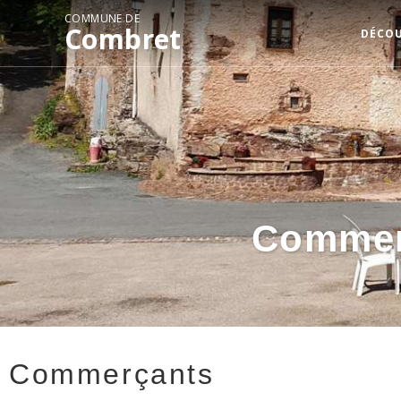
COMMUNE DE
Combret
DÉCO
Commerc
Commerçants