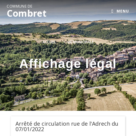
COMMUNE DE
Combret
MENU
ACCUEIL
>
VIE MUNICIPALE
Affichage légal
Arrêté de circulation rue de l'Adrech du
07/01/2022