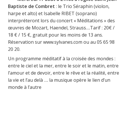
Baptiste de Combret
: le Trio Séraphin (violon,
harpe et alto) et Isabelle RIBET (soprano)
interpréteront lors du concert « Méditations » des
œuvres de Mozart, Haendel, Strauss….Tarif : 20€ /
18 € / 15 €, gratuit pour les moins de 13 ans.
Réservation sur www.sylvanes.com ou au 05 65 98
20 20.
Un programme méditatif à la croisée des mondes :
entre le ciel et la mer, entre le soir et le matin, entre
l’amour et de devoir, entre le rêve et la réalité, entre
la vie et l’au delà …. la musique opère le lien d’un
monde à l’autre