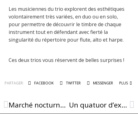
Les musiciennes du trio explorent des esthétiques
volontairement très variées, en duo ou en solo,
pour permettre de découvrir le timbre de chaque
instrument tout en défendant avec fierté la
singularité du répertoire pour flute, alto et harpe.
Ces deux trios vous réservent de belles surprises !
PARTAGER:
FACEBOOK
TWITTER
MESSENGER
PLUS
Marché nocturne de pays et marché artisanal ce mardi 9 aout !
Un quatuor d’exception !