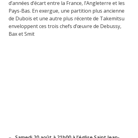
d’années d’écart entre la France, l’Angleterre et les
Pays-Bas. En exergue, une partition plus ancienne
de Dubois et une autre plus récente de Takemitsu
enveloppent ces trois chefs d’œuvre de Debussy,
Bax et Smit
–
Samedi 20 août à 21h00 à l’église Saint Jean-