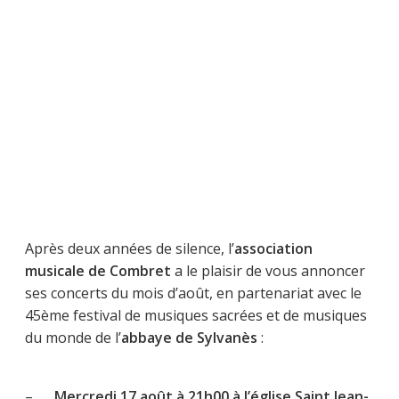
Après deux années de silence, l’
association
musicale de Combret
a le plaisir de vous annoncer
ses concerts du mois d’août, en partenariat avec le
45ème festival de musiques sacrées et de musiques
du monde de l’
abbaye de Sylvanès
:
–
Mercredi 17 août à 21h00 à l’église Saint Jean-