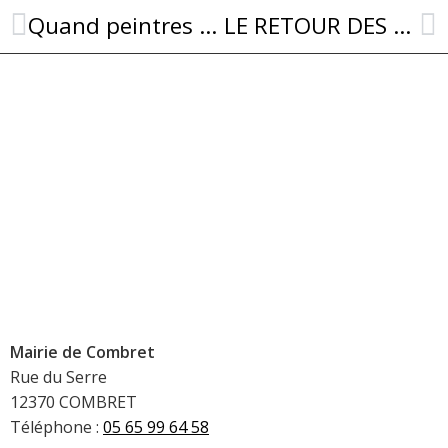
Quand peintres et chineurs se retrouvent à Combret !
LE RETOUR DES BALLADES MUSICALES DE COMBRET
Mairie de Combret
Rue du Serre
12370 COMBRET
Téléphone :
05 65 99 64 58