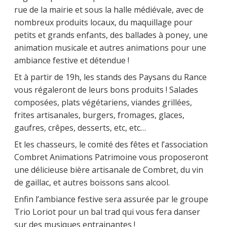
rue de la mairie et sous la halle médiévale, avec de
nombreux produits locaux, du maquillage pour
petits et grands enfants, des ballades à poney, une
animation musicale et autres animations pour une
ambiance festive et détendue !
Et à partir de 19h, les stands des Paysans du Rance
vous régaleront de leurs bons produits ! Salades
composées, plats végétariens, viandes grillées,
frites artisanales, burgers, fromages, glaces,
gaufres, crêpes, desserts, etc, etc…
Et les chasseurs, le comité des fêtes et l’association
Combret Animations Patrimoine vous proposeront
une délicieuse bière artisanale de Combret, du vin
de gaillac, et autres boissons sans alcool.
Enfin l’ambiance festive sera assurée par le groupe
Trio Loriot pour un bal trad qui vous fera danser
sur des musiques entrainantes !