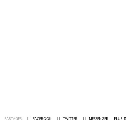
PARTAGER:
FACEBOOK
TWITTER
MESSENGER
PLUS