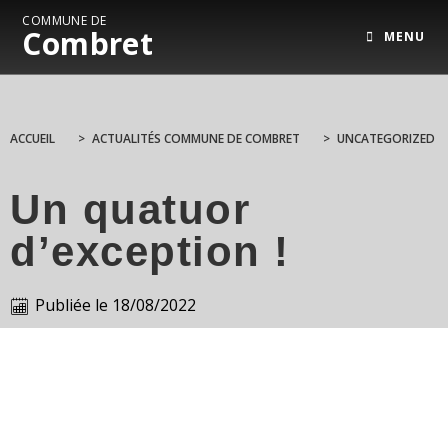
COMMUNE DE
Combret
MENU
ACCUEIL
>
ACTUALITÉS COMMUNE DE COMBRET
>
UNCATEGORIZED
Un quatuor
d’exception !
Publiée le
18/08/2022