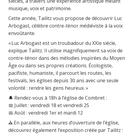
siècles, à travers une expérience artistique mêlant
musique, voix et patrimoine.
Cette année, Taïlitz vous propose de découvrir Luc
Arbogast, célèbre contre-ténor médiéviste à la voix
envoûtante.
« Luc Arbogast est un troubadour du XXIe siècle,
explique Taïlitz. Il utilise magnifiquement sa voix de
contre-ténor dans des mélodies inspirées du Moyen
Âge ou dans ses propres créations. Écologiste,
pacifiste, humaniste, il parcourt les routes, les
festivals, les églises depuis 30 ans avec une seule
volonté : rendre les gens heureux. »
🔔 Rendez-vous à 18h à l’église de Combret :
📅 Juillet : vendredi 18 et vendredi 25
📅 Août : vendredi 1er et mardi 12
⛪ En parallèle, aux heures d’ouverture de l’église,
découvrez également l’exposition créée par Taïlitz :