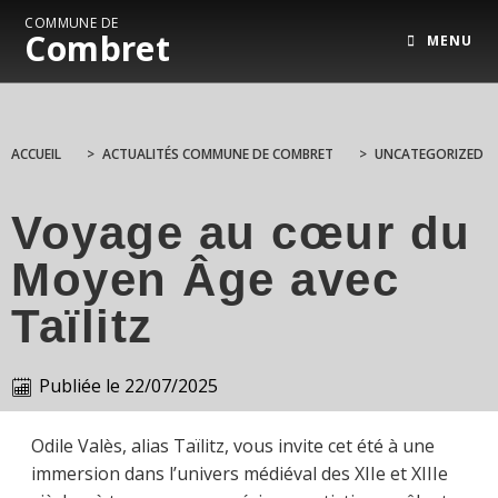
COMMUNE DE
Combret
MENU
ACCUEIL
>
ACTUALITÉS COMMUNE DE COMBRET
>
UNCATEGORIZED
Voyage au cœur du
Moyen Âge avec
Taïlitz
Publiée le
22/07/2025
Odile Valès, alias Taïlitz, vous invite cet été à une
immersion dans l’univers médiéval des XIIe et XIIIe