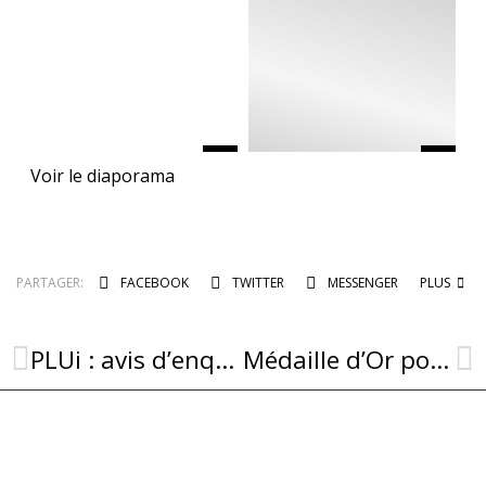
Voir le diaporama
PARTAGER:
FACEBOOK
TWITTER
MESSENGER
PLUS
PLUi : avis d’enquête publique unique
Médaille d’Or pour la Tomme du Rougier