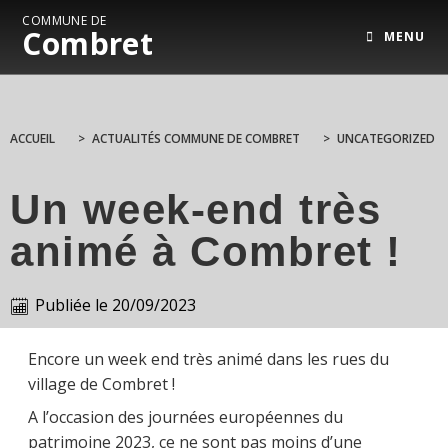
COMMUNE DE
Combret
MENU
ACCUEIL
>
ACTUALITÉS COMMUNE DE COMBRET
>
UNCATEGORIZED
Un week-end très
animé à Combret !
Publiée le
20/09/2023
Encore un week end très animé dans les rues du
village de Combret !
A l’occasion des journées européennes du
patrimoine 2023, ce ne sont pas moins d’une