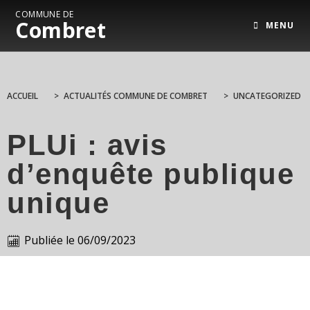
COMMUNE DE
Combret
MENU
ACCUEIL
>
ACTUALITÉS COMMUNE DE COMBRET
>
UNCATEGORIZED
PLUi : avis
d’enquête publique
unique
Publiée le
06/09/2023