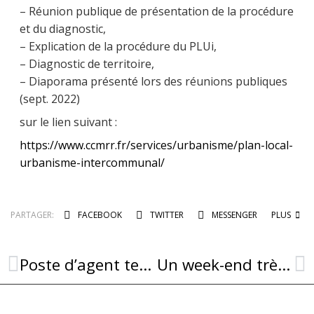
– Réunion publique de présentation de la procédure
et du diagnostic,
– Explication de la procédure du PLUi,
– Diagnostic de territoire,
– Diaporama présenté lors des réunions publiques
(sept. 2022)
sur le lien suivant :
https://www.ccmrr.fr/services/urbanisme/plan-local-
urbanisme-intercommunal/
PARTAGER:
FACEBOOK
TWITTER
MESSENGER
PLUS
Poste d’agent technique polyvalent à pourvoir
Un week-end très animé à Combret !