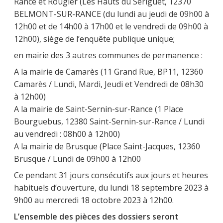
Rance et Rougier (Les Hauts du Sériguet, 12370
BELMONT-SUR-RANCE (du lundi au jeudi de 09h00 à
12h00 et de 14h00 à 17h00 et le vendredi de 09h00 à
12h00), siège de l’enquête publique unique;
en mairie des 3 autres communes de permanence :
A la mairie de Camarès (11 Grand Rue, BP11, 12360
Camarès / Lundi, Mardi, Jeudi et Vendredi de 08h30
à 12h00)
A la mairie de Saint-Sernin-sur-Rance (1 Place
Bourguebus, 12380 Saint-Sernin-sur-Rance / Lundi
au vendredi : 08h00 à 12h00)
A la mairie de Brusque (Place Saint-Jacques, 12360
Brusque / Lundi de 09h00 à 12h00
Ce pendant 31 jours consécutifs aux jours et heures
habituels d’ouverture, du lundi 18 septembre 2023 à
9h00 au mercredi 18 octobre 2023 à 12h00.
L’ensemble des pièces des dossiers seront