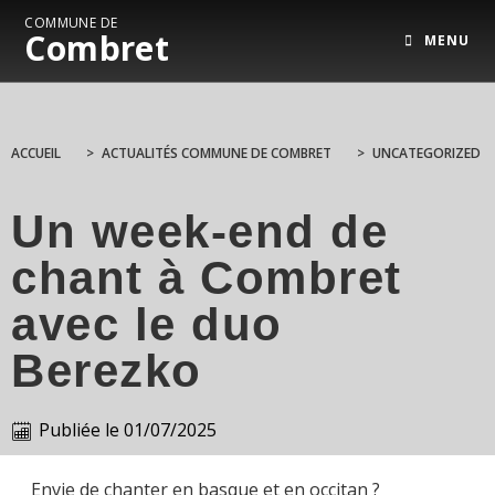
COMMUNE DE
Combret
MENU
ACCUEIL
>
ACTUALITÉS COMMUNE DE COMBRET
>
UNCATEGORIZED
Un week-end de
chant à Combret
avec le duo
Berezko
Publiée le
01/07/2025
Envie de chanter en basque et en occitan ?