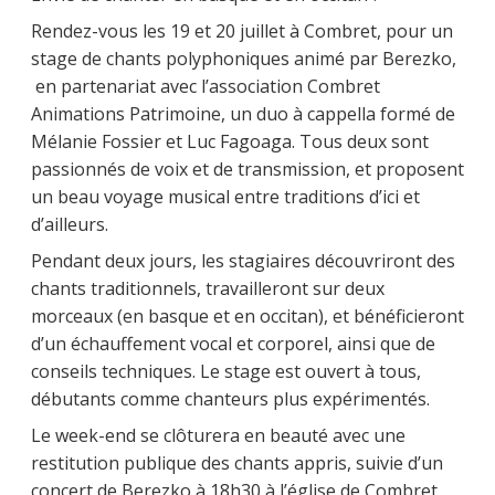
Rendez-vous les 19 et 20 juillet à Combret, pour un
stage de chants polyphoniques animé par Berezko,
en partenariat avec l’association Combret
Animations Patrimoine, un duo à cappella formé de
Mélanie Fossier et Luc Fagoaga. Tous deux sont
passionnés de voix et de transmission, et proposent
un beau voyage musical entre traditions d’ici et
d’ailleurs.
Pendant deux jours, les stagiaires découvriront des
chants traditionnels, travailleront sur deux
morceaux (en basque et en occitan), et bénéficieront
d’un échauffement vocal et corporel, ainsi que de
conseils techniques. Le stage est ouvert à tous,
débutants comme chanteurs plus expérimentés.
Le week-end se clôturera en beauté avec une
restitution publique des chants appris, suivie d’un
concert de Berezko à 18h30 à l’église de Combret