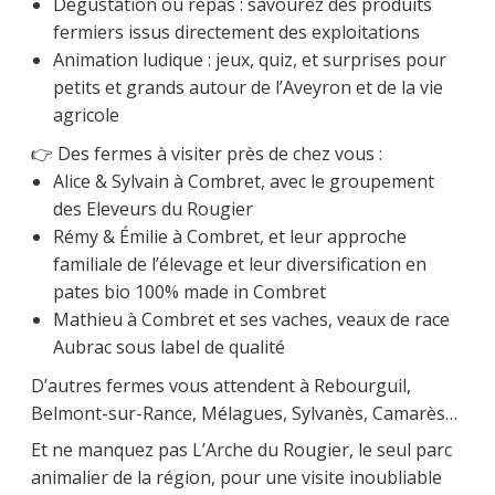
Dégustation ou repas : savourez des produits
fermiers issus directement des exploitations
Animation ludique : jeux, quiz, et surprises pour
petits et grands autour de l’Aveyron et de la vie
agricole
👉 Des fermes à visiter près de chez vous :
Alice & Sylvain à Combret, avec le groupement
des Eleveurs du Rougier
Rémy & Émilie à Combret, et leur approche
familiale de l’élevage et leur diversification en
pates bio 100% made in Combret
Mathieu à Combret et ses vaches, veaux de race
Aubrac sous label de qualité
D’autres fermes vous attendent à Rebourguil,
Belmont-sur-Rance, Mélagues, Sylvanès, Camarès…
Et ne manquez pas L’Arche du Rougier, le seul parc
animalier de la région, pour une visite inoubliable