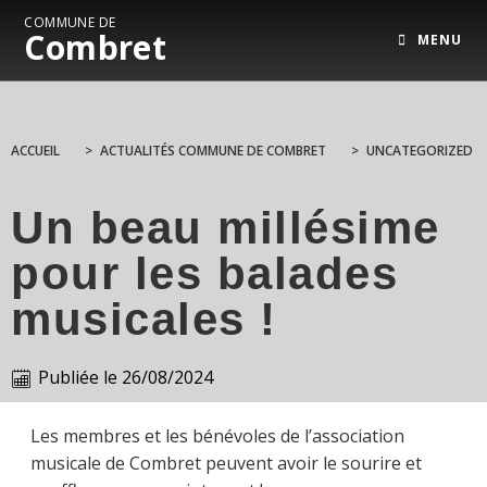
COMMUNE DE
Combret
MENU
ACCUEIL
>
ACTUALITÉS COMMUNE DE COMBRET
>
UNCATEGORIZED
Un beau millésime
pour les balades
musicales !
Publiée le
26/08/2024
Les membres et les bénévoles de l’association
musicale de Combret peuvent avoir le sourire et