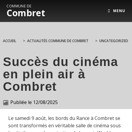
COMMUNE DE
Combret
MENU
ACCUEIL
>
ACTUALITÉS COMMUNE DE COMBRET
>
UNCATEGORIZED
Succès du cinéma
en plein air à
Combret
Publiée le
12/08/2025
Le samedi 9 août, les bords du Rance à Combret se
sont transformés en véritable salle de cinéma sous