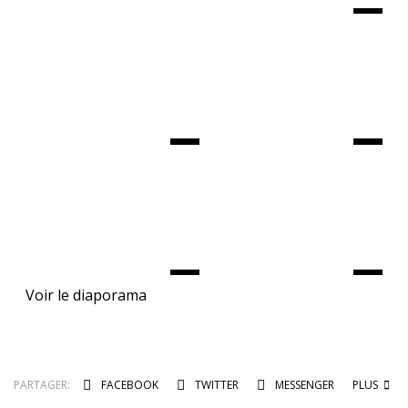
Voir le diaporama
PARTAGER:
FACEBOOK
TWITTER
MESSENGER
PLUS