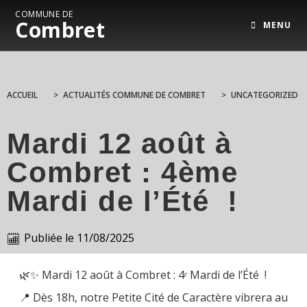
COMMUNE DE
Combret
MENU
ACCUEIL
>
ACTUALITÉS COMMUNE DE COMBRET
>
UNCATEGORIZED
Mardi 12 août à
Combret : 4ème
Mardi de l’Été !
Publiée le
11/08/2025
🌿✨ Mardi 12 août à Combret : 4ᵉ Mardi de l’Été !
📍 Dès 18h, notre Petite Cité de Caractère vibrera au