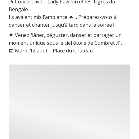
🎶 Concert live – Lady Pavillon et les Tigres du
Bengale
Ils avaient mis l’ambiance 🔥… Préparez-vous à
danser et chanter jusqu’à tard dans la soirée !
🌟 Venez flâner, déguster, danser et partager un
moment unique sous le ciel étoilé de Combret 🌌.
📅 Mardi 12 août – Place du Chateau