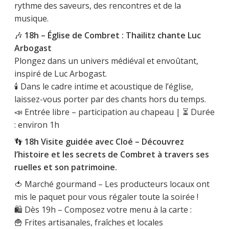
rythme des saveurs, des rencontres et de la
musique.
🎶
18h – Église de Combret : Thailitz chante Luc
Arbogast
Plongez dans un univers médiéval et envoûtant,
inspiré de Luc Arbogast.
🕯 Dans le cadre intime et acoustique de l’église,
laissez-vous porter par des chants hors du temps.
📣 Entrée libre – participation au chapeau | ⏳ Durée
: environ 1h
👣
18h Visite guidée avec Cloé – Découvrez
l’histoire et les secrets de Combret à travers ses
ruelles et son patrimoine.
🍅 Marché gourmand – Les producteurs locaux ont
mis le paquet pour vous régaler toute la soirée !
🛍️ Dès 19h – Composez votre menu à la carte :
🍟 Frites artisanales, fraîches et locales