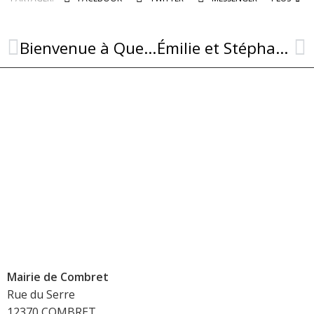
Bienvenue à Quentin !
Émilie et Stéphane unis par le mariage
Mairie de Combret
Rue du Serre
12370 COMBRET