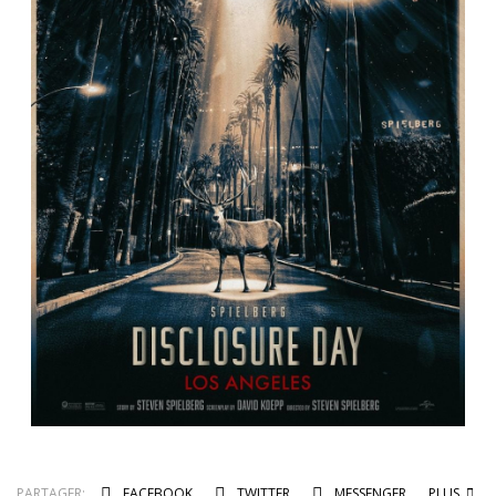
PARTAGER:
FACEBOOK
TWITTER
MESSENGER
PLUS