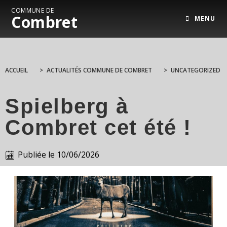
COMMUNE DE
Combret
MENU
ACCUEIL
>
ACTUALITÉS COMMUNE DE COMBRET
>
UNCATEGORIZED
Spielberg à
Combret cet été !
Publiée le
10/06/2026