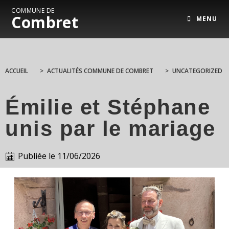
COMMUNE DE
Combret
MENU
ACCUEIL
>
ACTUALITÉS COMMUNE DE COMBRET
>
UNCATEGORIZED
Émilie et Stéphane
unis par le mariage
Publiée le
11/06/2026