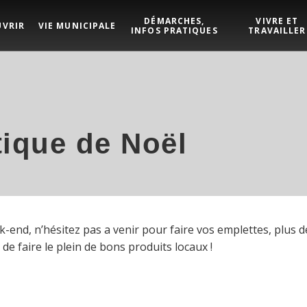
DÉMARCHES,
VIVRE ET
UVRIR
VIE MUNICIPALE
INFOS PRATIQUES
TRAVAILLER
tique de Noël
-end, n’hésitez pas a venir pour faire vos emplettes, plus d
de faire le plein de bons produits locaux !