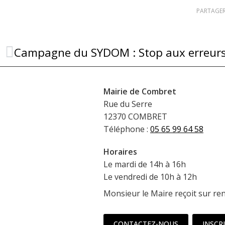
PARTAGER
Campagne du SYDOM : Stop aux erreurs 
Mairie de Combret
Rue du Serre
12370 COMBRET
Téléphone :
05 65 99 64 58
Horaires
Le mardi de 14h à 16h
Le vendredi de 10h à 12h
Monsieur le Maire reçoit sur re
CONTACTEZ-NOUS
INSCR