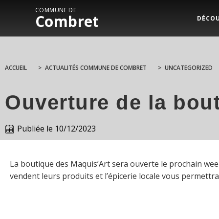
COMMUNE DE
Combret
DÉCO
ACCUEIL
>
ACTUALITÉS COMMUNE DE COMBRET
>
UNCATEGORIZED
Ouverture de la bou
Publiée le
10/12/2023
La boutique des Maquis’Art sera ouverte le prochain week
vendent leurs produits et l’épicerie locale vous permettra 