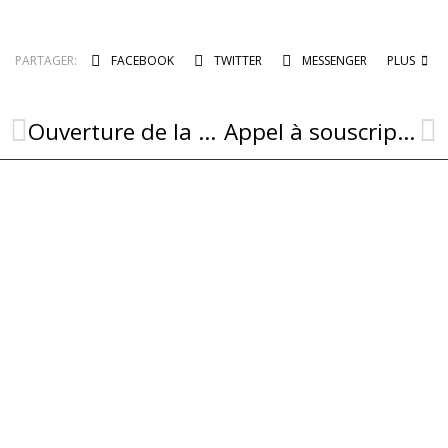
PARTAGER:
FACEBOOK
TWITTER
MESSENGER
PLUS
Ouverture de la boutique de Noël
Appel à souscription – Maison Culturelle Rey