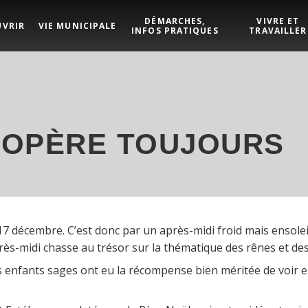
DÉMARCHES,
VIVRE ET
UVRIR
VIE MUNICIPALE
INFOS PRATIQUES
TRAVAILLER
L OPÈRE TOUJOURS
7 décembre. C’est donc par un après-midi froid mais ensoleil
près-midi chasse au trésor sur la thématique des rênes et des
les enfants sages ont eu la récompense bien méritée de voir e