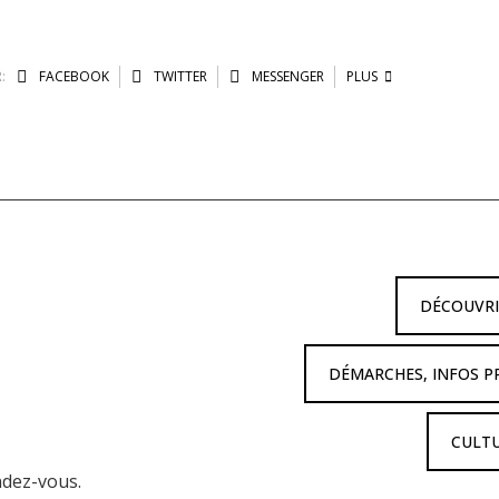
:
FACEBOOK
TWITTER
MESSENGER
PLUS
DÉCOUVR
DÉMARCHES, INFOS P
CULTU
ndez-vous.