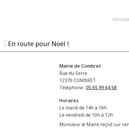
PARTAGER
En route pour Noël !
Mairie de Combret
Rue du Serre
12370 COMBRET
Téléphone :
05 65 99 64 58
Horaires
Le mardi de 14h à 16h
Le vendredi de 10h à 12h
Monsieur le Maire reçoit sur re