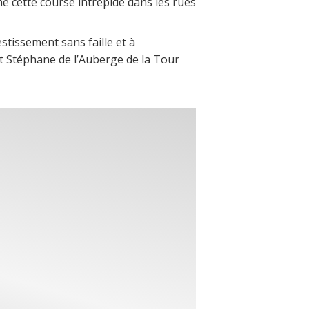
é cette course intrépide dans les rues
estissement sans faille et à
et Stéphane de l’Auberge de la Tour