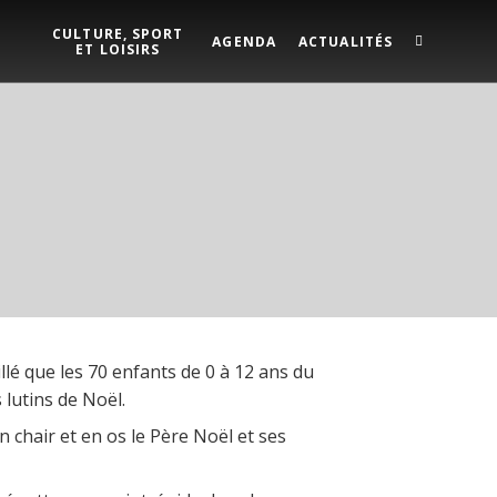
CULTURE, SPORT
AGENDA
ACTUALITÉS
ET LOISIRS
lé que les 70 enfants de 0 à 12 ans du
 lutins de Noël.
n chair et en os le Père Noël et ses