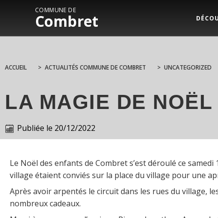
COMMUNE DE
Combret
DÉCO
ACCUEIL
>
ACTUALITÉS COMMUNE DE COMBRET
>
UNCATEGORIZED
LA MAGIE DE NOË
Publiée le
20/12/2022
Le Noël des enfants de Combret s’est déroulé ce samedi 1
village étaient conviés sur la place du village pour une a
Après avoir arpentés le circuit dans les rues du village, 
nombreux cadeaux.