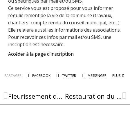
ou spécifiques par mail et/ou SMS.
Ce service vous est proposé pour vous informer
régulièrement de la vie de la commune (travaux,
chantiers, compte rendu du conseil municipal, etc…)
Elle relaiera aussi les informations des associations.
Pour recevoir ces infos par mail et/ou SMS, une
inscription est nécessaire.
Accéder à la page d’inscription
PARTAGER:
FACEBOOK
TWITTER
MESSENGER
PLUS
Fleurissement de Combret
Restauration du clocher St-Amans-de Lizertet