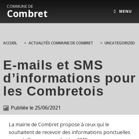
COMMUNE DE
Combret
MENU
ACCUEIL
>
ACTUALITÉS COMMUNE DE COMBRET
>
UNCATEGORIZED
E-mails et SMS
d’informations pour
les Combretois
Publiée le
25/06/2021
La mairie de Combret propose à ceux qui le
souhaitent de recevoir des informations ponctuelles