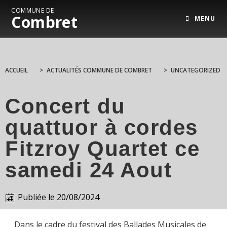
COMMUNE DE
Combret
MENU
ACCUEIL
>
ACTUALITÉS COMMUNE DE COMBRET
>
UNCATEGORIZED
Concert du
quattuor à cordes
Fitzroy Quartet ce
samedi 24 Aout
Publiée le
20/08/2024
Dans le cadre du festival des Ballades Musicales de