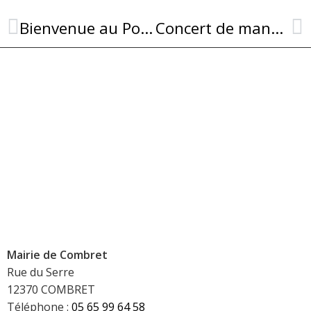
Bienvenue au Point Info Tourisme de Combret !
Concert de mandolines
Mairie de Combret
Rue du Serre
12370 COMBRET
Téléphone :
05 65 99 64 58