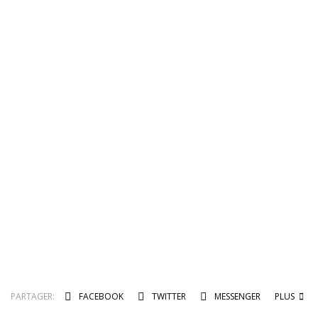
PARTAGER:
FACEBOOK
TWITTER
MESSENGER
PLUS