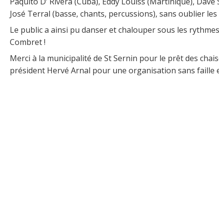
Paquito D’ Rivera (Cuba), Eddy Louiss (Martinique), Dave
José Terral (basse, chants, percussions), sans oublier les
Le public a ainsi pu danser et chalouper sous les rythmes 
Combret !
Merci à la municipalité de St Sernin pour le prêt des ch
président Hervé Arnal pour une organisation sans faille 