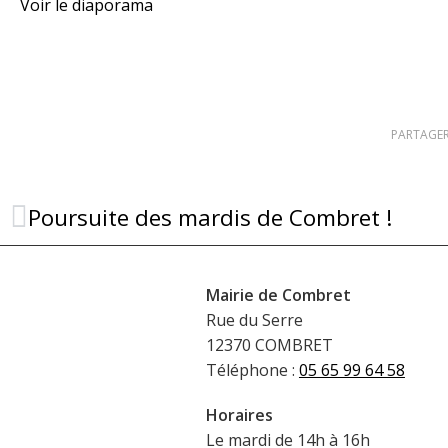
Voir le diaporama
PARTAGER
Poursuite des mardis de Combret !
Mairie de Combret
Rue du Serre
12370 COMBRET
Téléphone :
05 65 99 64 58
Horaires
Le mardi de 14h à 16h