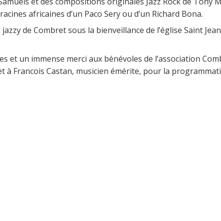
 Samuels et des compositions originales Jazz Rock de Tony M
 racines africaines d’un Paco Sery ou d’un Richard Bona.
jazzy de Combret sous la bienveillance de l’église Saint Jean
aises et un immense merci aux bénévoles de l’association Co
et à Francois Castan, musicien émérite, pour la programmati