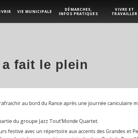
DÉMARCHES,
VIVRE ET
UVRIR
VIE MUNICIPALE
INFOS PRATIQUES
TRAVAILLER
a fait le plein
afraichir au bord du Rance après une journée caniculaire m
 partie du groupe Jazz Tout’Monde Quartet.
urs festive avec un répertoire aux accents des Grandes et Pe