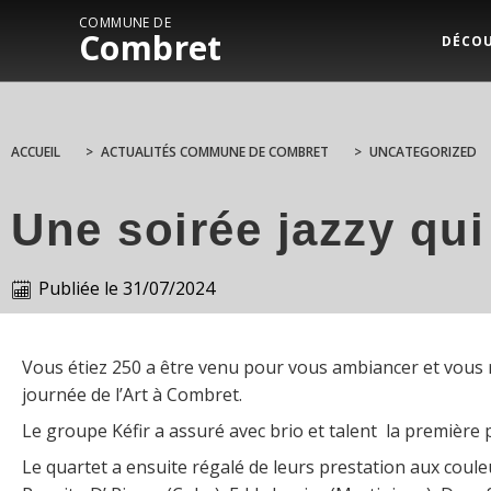
COMMUNE DE
Combret
DÉCO
ACCUEIL
>
ACTUALITÉS COMMUNE DE COMBRET
>
UNCATEGORIZED
Une soirée jazzy qui 
Publiée le
31/07/2024
Vous étiez 250 a être venu pour vous ambiancer et vous r
journée de l’Art à Combret.
Le groupe Kéfir a assuré avec brio et talent la première
Le quartet a ensuite régalé de leurs prestation aux coule