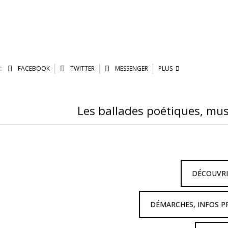
:
FACEBOOK
TWITTER
MESSENGER
PLUS
DÉCOUVR
DÉMARCHES, INFOS P