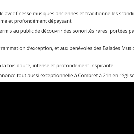
é avec finesse musiques anciennes et traditionnelles scandi
ntime et profondément dépaysant.
ermis au public de découvrir des sonorités rares, portées pa
grammation d’exception, et aux benévoles des Balades Music
 la fois douce, intense et profondément inspirante.
nnonce tout aussi exceptionnelle à Combret à 21h en l’église 