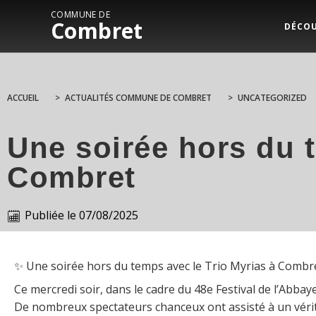
COMMUNE DE
Combret
DÉCO
ACCUEIL
>
ACTUALITÉS COMMUNE DE COMBRET
>
UNCATEGORIZED
Une soirée hors du t
Combret
Publiée le
07/08/2025
✨ Une soirée hors du temps avec le Trio Myrias à Combr
Ce mercredi soir, dans le cadre du 48e Festival de l’Abba
De nombreux spectateurs chanceux ont assisté à un vérita