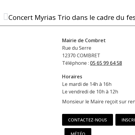
Mairie de Combret
Rue du Serre
12370 COMBRET
Téléphone :
05 65 99 64 58
Horaires
Le mardi de 14h à 16h
Le vendredi de 10h à 12h
Monsieur le Maire reçoit sur re
CONTACTEZ-NOUS
INSCR
MÉTÉO