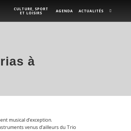
CULTURE, SPORT
AGENDA
ACTUALITÉS
ET LOISIRS
rias à
ent musical d’exception.
nstruments venus d’ailleurs du Trio