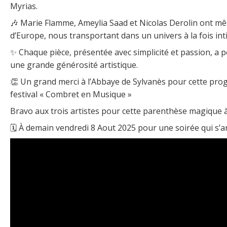
Myrias.
🎶 Marie Flamme, Ameylia Saad et Nicolas Derolin ont mêl
d’Europe, nous transportant dans un univers à la fois i
✨ Chaque pièce, présentée avec simplicité et passion, a p
une grande générosité artistique.
👏 Un grand merci à l’Abbaye de Sylvanès pour cette pro
festival « Combret en Musique »
Bravo aux trois artistes pour cette parenthèse magique à
🗓️ À demain vendredi 8 Aout 2025 pour une soirée qui s’a