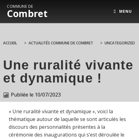
COMMUNE DE
Combret
MENU
ACCUEIL
>
ACTUALITÉS COMMUNE DE COMBRET
>
UNCATEGORIZED
Une ruralité vivante
et dynamique !
Publiée le
10/07/2023
« Une ruralité vivante et dynamique », voici la
thématique autour de laquelle se sont articulés les
discours des personnalités présentes à la
cérémonie des inaugurations qui s’est déroulée le