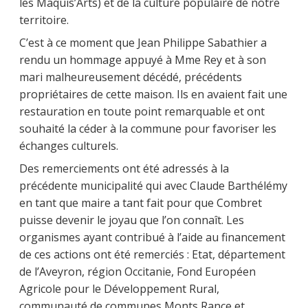
les Maquis’Arts) et de la culture populaire de notre
territoire.
C’est à ce moment que Jean Philippe Sabathier a
rendu un hommage appuyé à Mme Rey et à son
mari malheureusement décédé, précédents
propriétaires de cette maison. Ils en avaient fait une
restauration en toute point remarquable et ont
souhaité la céder à la commune pour favoriser les
échanges culturels.
Des remerciements ont été adressés à la
précédente municipalité qui avec Claude Barthélémy
en tant que maire a tant fait pour que Combret
puisse devenir le joyau que l’on connaît. Les
organismes ayant contribué à l’aide au financement
de ces actions ont été remerciés : Etat, département
de l’Aveyron, région Occitanie, Fond Européen
Agricole pour le Développement Rural,
communauté de communes Monts Rance et