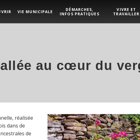
DÉMARCHES,
VIVRE ET
UVRIR
VIE MUNICIPALE
INFOS PRATIQUES
TRAVAILLER
tallée au cœur du ver
nelle, réalisée
ois dans de
ancestrales de