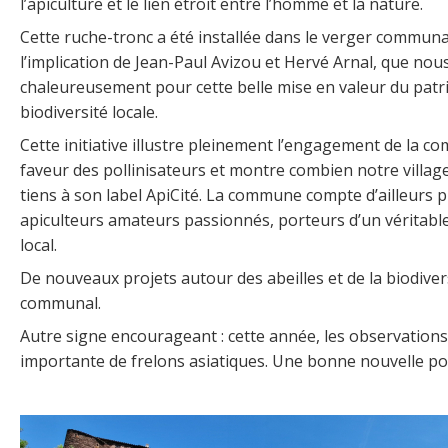
l’apiculture et le lien étroit entre l’homme et la nature.
Cette ruche-tronc a été installée dans le verger communa
l’implication de Jean-Paul Avizou et Hervé Arnal, que no
chaleureusement pour cette belle mise en valeur du patri
biodiversité locale.
Cette initiative illustre pleinement l’engagement de la 
faveur des pollinisateurs et montre combien notre village
tiens à son label ApiCité. La commune compte d’ailleurs p
apiculteurs amateurs passionnés, porteurs d’un véritable
local.
De nouveaux projets autour des abeilles et de la biodivers
communal.
Autre signe encourageant : cette année, les observations
importante de frelons asiatiques. Une bonne nouvelle pour 