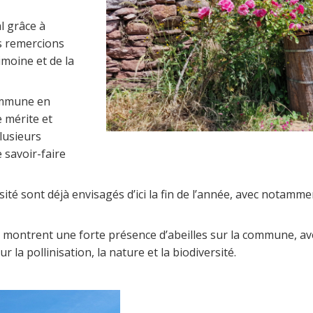
l grâce à
us remercions
moine et de la
commune en
 mérite et
lusieurs
 savoir-faire
ité sont déjà envisagés d’ici la fin de l’année, avec notamme
 montrent une forte présence d’abeilles sur la commune, av
la pollinisation, la nature et la biodiversité.