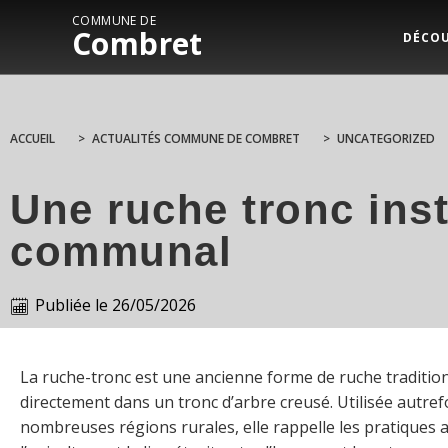
COMMUNE DE
Combret
DÉCO
ACCUEIL
>
ACTUALITÉS COMMUNE DE COMBRET
>
UNCATEGORIZED
Une ruche tronc ins
communal
Publiée le
26/05/2026
La ruche-tronc est une ancienne forme de ruche tradition
directement dans un tronc d’arbre creusé. Utilisée autref
nombreuses régions rurales, elle rappelle les pratiques 