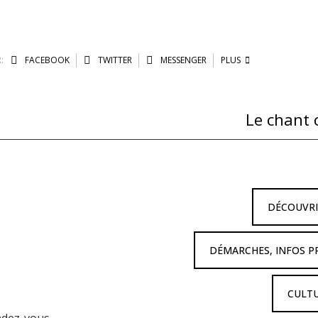
:
FACEBOOK
TWITTER
MESSENGER
PLUS
Le chant 
DÉCOUVR
DÉMARCHES, INFOS P
CULTU