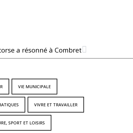
corse a résonné à Combret
IR
VIE MUNICIPALE
RATIQUES
VIVRE ET TRAVAILLER
RE, SPORT ET LOISIRS