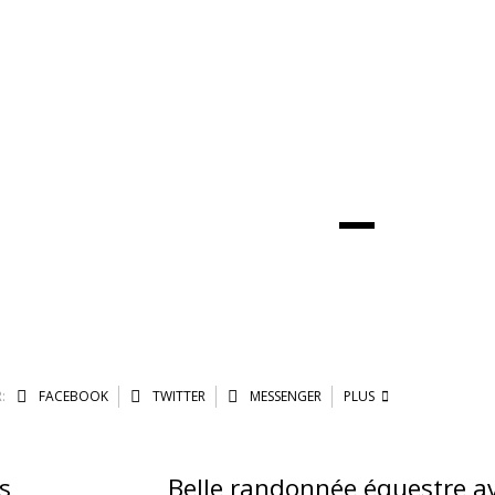
:
FACEBOOK
TWITTER
MESSENGER
PLUS
s