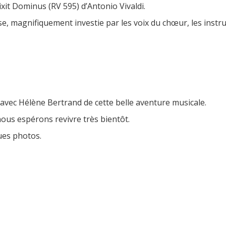
it Dominus (RV 595) d’Antonio Vivaldi.
se, magnifiquement investie par les voix du chœur, les instr
r avec Hélène Bertrand de cette belle aventure musicale.
nous espérons revivre très bientôt.
ues photos.