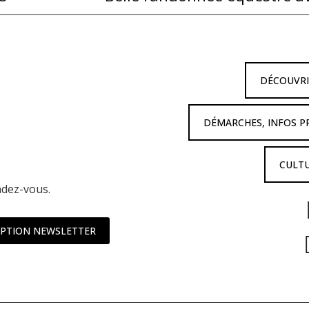
DÉCOUVR
DÉMARCHES, INFOS P
CULTU
ndez-vous.
IPTION NEWSLETTER