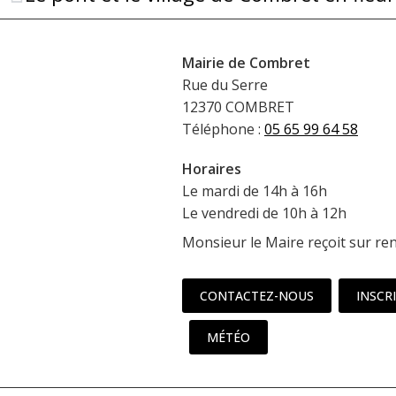
Mairie de Combret
Rue du Serre
12370 COMBRET
Téléphone :
05 65 99 64 58
Horaires
Le mardi de 14h à 16h
Le vendredi de 10h à 12h
Monsieur le Maire reçoit sur re
CONTACTEZ-NOUS
INSCR
MÉTÉO