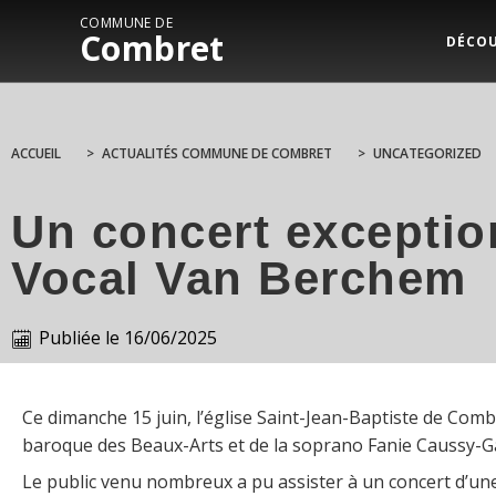
COMMUNE DE
Combret
DÉCO
ACCUEIL
>
ACTUALITÉS COMMUNE DE COMBRET
>
UNCATEGORIZED
Un concert exceptio
Vocal Van Berchem
Publiée le
16/06/2025
Ce dimanche 15 juin, l’église Saint-Jean-Baptiste de Com
baroque des Beaux-Arts et de la soprano Fanie Caussy-Gay
Le public venu nombreux a pu assister à un concert d’u