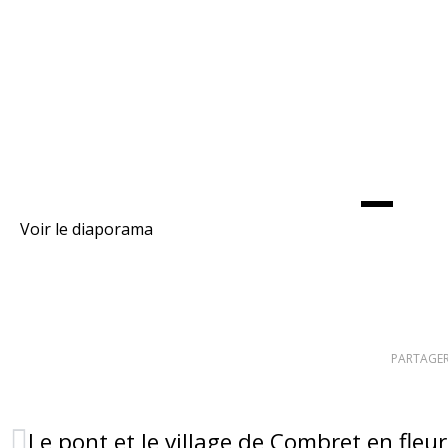
Voir le diaporama
PARTAGER
Le pont et le village de Combret en fleur