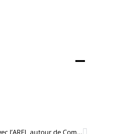
Belle randonnée équestre avec l’AREL autour de Combret