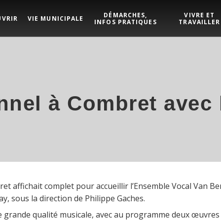
DÉMARCHES,
VIVRE ET
UVRIR
VIE MUNICIPALE
INFOS PRATIQUES
TRAVAILLER
nnel à Combret avec
bret affichait complet pour accueillir l’Ensemble Vocal Van
, sous la direction de Philippe Gaches.
ne grande qualité musicale, avec au programme deux œuvres