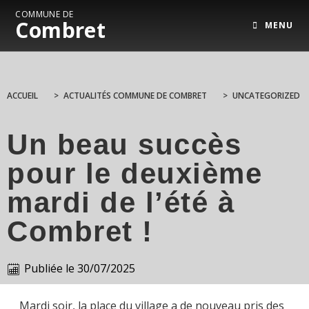
COMMUNE DE
Combret
MENU
ACCUEIL
>
ACTUALITÉS COMMUNE DE COMBRET
>
UNCATEGORIZED
Un beau succès
pour le deuxième
mardi de l’été à
Combret !
Publiée le
30/07/2025
Mardi soir, la place du village a de nouveau pris des