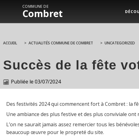
COMMUNE DE
Combret
DÉCO
ACCUEIL
>
ACTUALITÉS COMMUNE DE COMBRET
>
UNCATEGORIZED
Succès de la fête vo
Publiée le
03/07/2024
Des festivités 2024 qui commencent fort à Combret : la fê
Une ambiance des plus festive et des plus conviviale ont
L’on ne saurait jamais assez remercier tous les bénévoles
beaucoup œuvre pour le propreté du site.