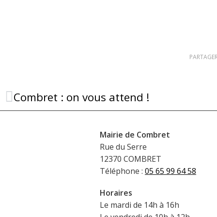
PARTAGER
Combret : on vous attend !
Mairie de Combret
Rue du Serre
12370 COMBRET
Téléphone :
05 65 99 64 58
Horaires
Le mardi de 14h à 16h
Le vendredi de 10h à 12h