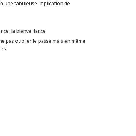
 à une fabuleuse implication de
ce, la bienveillance.
 ne pas oublier le passé mais en même
ers.