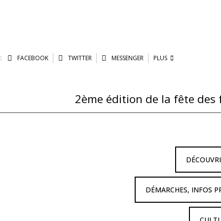
:
FACEBOOK
TWITTER
MESSENGER
PLUS
DÉCOUVR
DÉMARCHES, INFOS P
CULTU