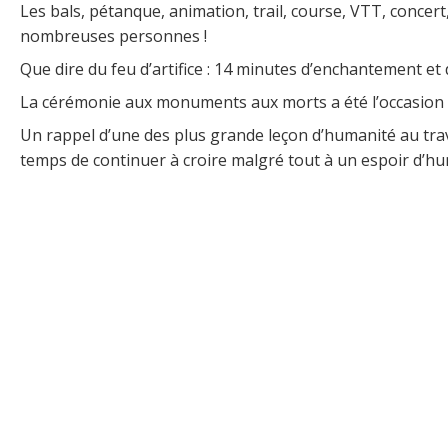
Les bals, pétanque, animation, trail, course, VTT, concer
nombreuses personnes !
Que dire du feu d’artifice : 14 minutes d’enchantement et d
La cérémonie aux monuments aux morts a été l’occasion de m
Un rappel d’une des plus grande leçon d’humanité au tra
temps de continuer à croire malgré tout à un espoir d’hu