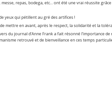
t, messe, repas, bodega, etc… ont été une vrai réussite grâce
e yeux qui pétillent au gré des artifices !
ettre en avant, après le respect, la solidarité et la toléran
vers du journal d’Anne Frank a fait résonné l’importance de
manisme retrouvé et de bienveillance en ces temps particuli