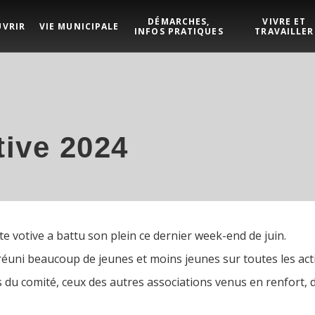
DÉMARCHES,
VIVRE ET
UVRIR
VIE MUNICIPALE
INFOS PRATIQUES
TRAVAILLER
tive 2024
te votive a battu son plein ce dernier week-end de juin.
 réuni beaucoup de jeunes et moins jeunes sur toutes les act
 du comité, ceux des autres associations venus en renfort, d