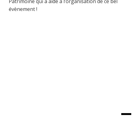
Patrimoine qui a aidé à l’organisation de ce bel
évènement !