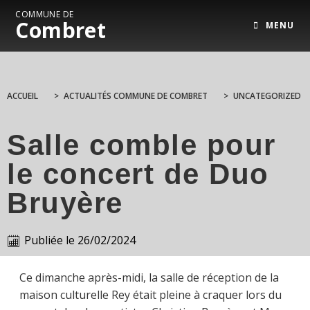
COMMUNE DE
Combret
MENU
ACCUEIL
>
ACTUALITÉS COMMUNE DE COMBRET
>
UNCATEGORIZED
Salle comble pour
le concert de Duo
Bruyère
Publiée le
26/02/2024
Ce dimanche après-midi, la salle de réception de la
maison culturelle Rey était pleine à craquer lors du