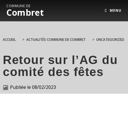
COMMUNE DE
Combret
MENU
ACCUEIL
>
ACTUALITÉS COMMUNE DE COMBRET
>
UNCATEGORIZED
Retour sur l’AG du
comité des fêtes
Publiée le
08/02/2023