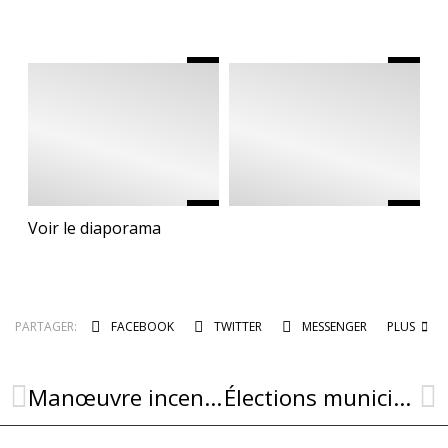
Voir le diaporama
PARTAGER:
FACEBOOK
TWITTER
MESSENGER
PLUS
Manœuvre incendie – Information à la population
Élections municipales 2026 à Combret