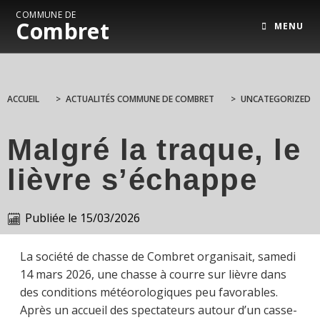
COMMUNE DE
Combret
MENU
ACCUEIL
>
ACTUALITÉS COMMUNE DE COMBRET
>
UNCATEGORIZED
Malgré la traque, le
lièvre s’échappe
Publiée le
15/03/2026
La société de chasse de Combret organisait, samedi
14 mars 2026, une chasse à courre sur lièvre dans
des conditions météorologiques peu favorables.
Après un accueil des spectateurs autour d’un casse-