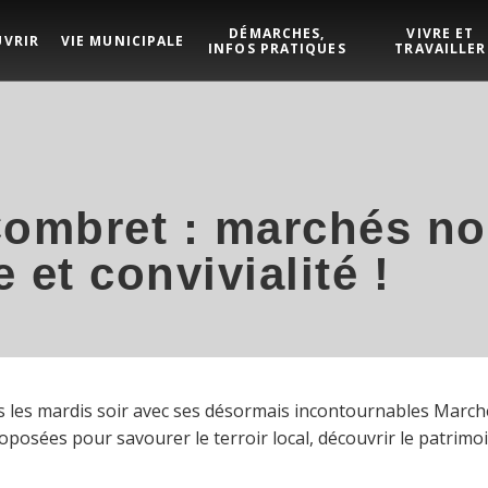
DÉMARCHES,
VIVRE ET
UVRIR
VIE MUNICIPALE
INFOS PRATIQUES
TRAVAILLER
Combret : marchés n
et convivialité !
les mardis soir avec ses désormais incontournables Marché
roposées pour savourer le terroir local, découvrir le patrimoi