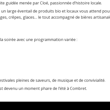
site guidée menée par Cloé, passionnée d’histoire locale.
: un large éventail de produits bio et locaux vous attend po
ages, crêpes, glaces… le tout accompagné de bières artisanale
 la soirée avec une programmation variée :
tivales pleines de saveurs, de musique et de convivialité.
 est devenu un moment phare de l’été à Combret.