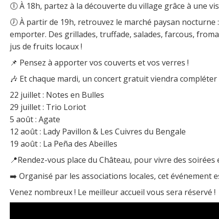
🕕 À 18h, partez à la découverte du village grâce à une vi
🕖 À partir de 19h, retrouvez le marché paysan nocturne 
emporter. Des grillades, truffade, salades, farcous, from
jus de fruits locaux !
📌 Pensez à apporter vos couverts et vos verres !
🎶 Et chaque mardi, un concert gratuit viendra compléter
22 juillet : Notes en Bulles
29 juillet : Trio Loriot
5 août : Agate
12 août : Lady Pavillon & Les Cuivres du Bengale
19 août : La Peña des Abeilles
📍Rendez-vous place du Château, pour vivre des soirées es
➡️ Organisé par les associations locales, cet événement
Venez nombreux ! Le meilleur accueil vous sera réservé !