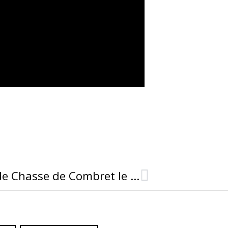
Repas annuel de la Société de Chasse de Combret le 25 juillet