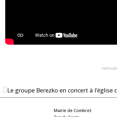
PARTAGER
Le groupe Berezko en concert à l’église
Mairie de Combret
Rue du Serre