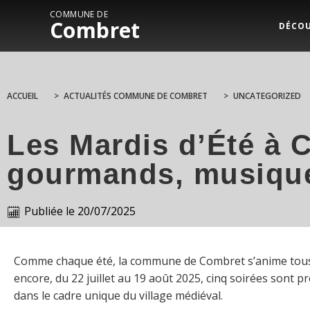
COMMUNE DE
Combret
DÉCO
ACCUEIL
>
ACTUALITÉS COMMUNE DE COMBRET
>
UNCATEGORIZED
Les Mardis d’Été à 
gourmands, musique 
Publiée le
20/07/2025
Comme chaque été, la commune de Combret s’anime tous 
encore, du 22 juillet au 19 août 2025, cinq soirées sont p
dans le cadre unique du village médiéval.