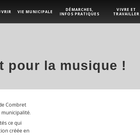
DÉMARCHES,
VIVRE ET
UVRIR
VIE MUNICIPALE
INFOS PRATIQUES
TRAVAILLER
t pour la musique !
 de Combret
a municipalité.
és ce qui
tion créée en