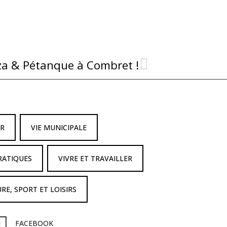
zza & Pétanque à Combret !
IR
VIE MUNICIPALE
RATIQUES
VIVRE ET TRAVAILLER
RE, SPORT ET LOISIRS
FACEBOOK