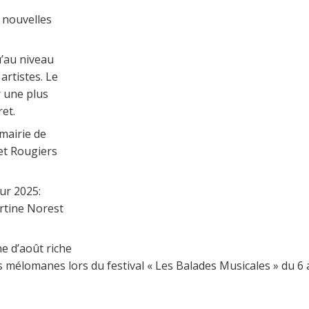
4 nouvelles
u’au niveau
artistes. Le
r une plus
et.
mairie de
t Rougiers
ur 2025:
artine Norest
e d’août riche
 mélomanes lors du festival « Les Balades Musicales » du 6 