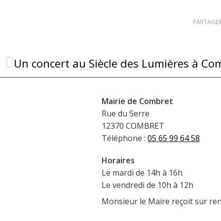
PARTAGER
Un concert au Siècle des Lumières à Co
Mairie de Combret
Rue du Serre
12370 COMBRET
Téléphone :
05 65 99 64 58
Horaires
Le mardi de 14h à 16h
Le vendredi de 10h à 12h
Monsieur le Maire reçoit sur re