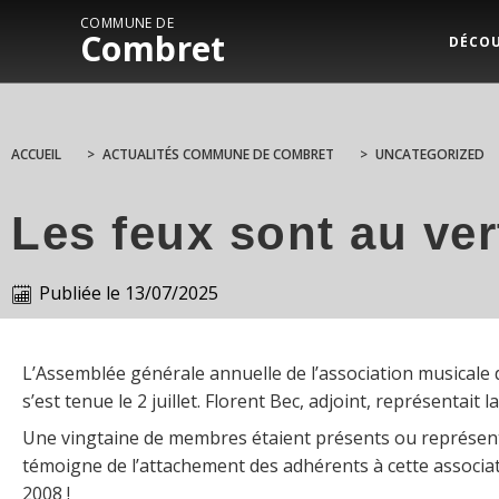
COMMUNE DE
Combret
DÉCO
ACCUEIL
>
ACTUALITÉS COMMUNE DE COMBRET
>
UNCATEGORIZED
Les feux sont au ver
Publiée le
13/07/2025
L’Assemblée générale annuelle de l’association musicale
s’est tenue le 2 juillet. Florent Bec, adjoint, représentait l
Une vingtaine de membres étaient présents ou représent
témoigne de l’attachement des adhérents à cette associa
2008 !