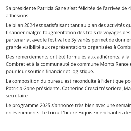
Sa présidente Patricia Gane s’est félicitée de l’arrivée de 
adhésions.
Le bilan 2024 est satisfaisant tant au plan des activités q
financier malgré l’augmentation des frais de voyages des 
partenariat avec le festival de Sylvanès permet de donne
grande visibilité aux représentations organisées à Combr
Des remerciements ont été formulés aux adhérents, à la 
Combret et à la communauté de commune Monts Rance e
pour leur soutien financier et logistique.
La composition du bureau est reconduite à l’identique po
Patricia Gane présidente, Catherine Cresci trésorière ,M
secrétaire.
Le programme 2025 s’annonce très bien avec une semain
en évènements. Le trio « L’heure Exquise » enchantera les