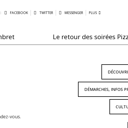
:
FACEBOOK
TWITTER
MESSENGER
PLUS
mbret
Le retour des soirées Pi
DÉCOUVR
DÉMARCHES, INFOS P
CULTU
ndez-vous.