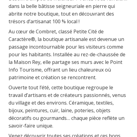
dans la belle bâtisse seigneuriale en pierre qui
abrite notre boutique, tout en découvrant des
trésors d’artisanat 100 % local !
Au cœur de Combret, classé Petite Cité de
Caractère®, la boutique artisanale est devenue un
passage incontournable pour les visiteurs comme
pour les habitants. Installée au rez-de-chaussée de
la Maison Rey, elle partage ses murs avec le Point
Info Tourisme, offrant un lieu chaleureux où
patrimoine et création se rencontrent.
Ouverte tout l’été, cette boutique regroupe le
travail d’artisans et de créateurs passionnés, venus
du village et des environs. Céramique, textiles,
bijoux, peintures, cuir, laine, poteries, objets
décoratifs ou gourmands… chaque pièce reflète un
savoir-faire unique.
Venez découvrir toutes ses créations et ces bons