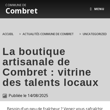
COMMUNE DE
Combret
MENU
ACCUEIL
>
ACTUALITÉS COMMUNE DE COMBRET
>
UNCATEGORIZED
La boutique
artisanale de
Combret : vitrine
des talents locaux
Publiée le
14/08/2025
Besoin d’un peu de fraîcheur ? Venez vous rafraîchir