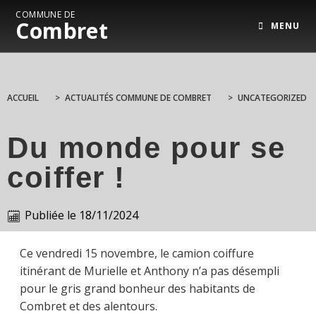
COMMUNE DE
Combret
MENU
ACCUEIL
>
ACTUALITÉS COMMUNE DE COMBRET
>
UNCATEGORIZED
Du monde pour se
coiffer !
Publiée le
18/11/2024
Ce vendredi 15 novembre, le camion coiffure
itinérant de Murielle et Anthony n’a pas désempli
pour le gris grand bonheur des habitants de
Combret et des alentours.