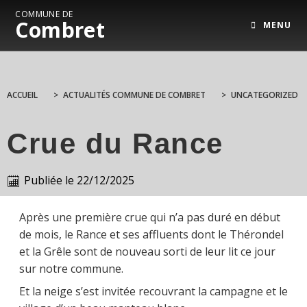
COMMUNE DE
Combret
MENU
ACCUEIL
>
ACTUALITÉS COMMUNE DE COMBRET
>
UNCATEGORIZED
Crue du Rance
Publiée le
22/12/2025
Après une première crue qui n’a pas duré en début
de mois, le Rance et ses affluents dont le Thérondel
et la Grêle sont de nouveau sorti de leur lit ce jour
sur notre commune.
Et la neige s’est invitée recouvrant la campagne et le