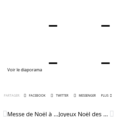
Voir le diaporama
PARTAGER:
FACEBOOK
TWITTER
MESSENGER
PLUS
Messe de Noël à Combret
Joyeux Noël des enfants