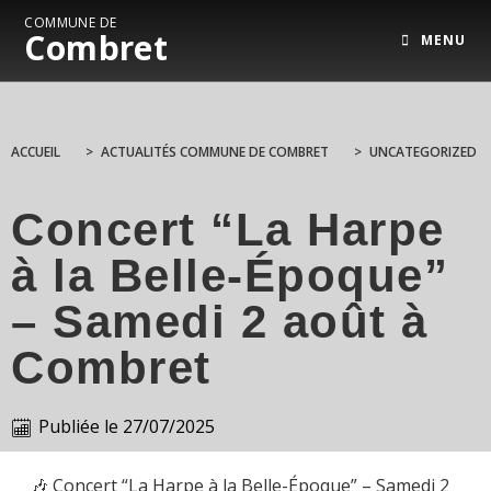
COMMUNE DE
Combret
MENU
ACCUEIL
>
ACTUALITÉS COMMUNE DE COMBRET
>
UNCATEGORIZED
Concert “La Harpe
à la Belle-Époque”
– Samedi 2 août à
Combret
Publiée le
27/07/2025
🎶 Concert “La Harpe à la Belle-Époque” – Samedi 2