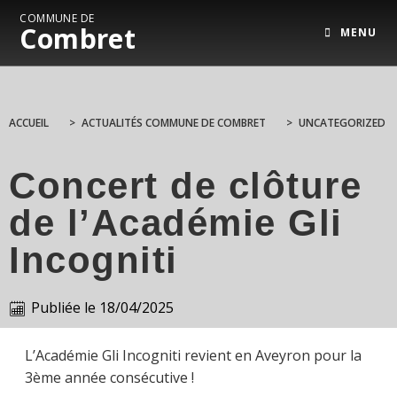
COMMUNE DE
Combret
MENU
ACCUEIL
>
ACTUALITÉS COMMUNE DE COMBRET
>
UNCATEGORIZED
Concert de clôture
de l’Académie Gli
Incogniti
Publiée le
18/04/2025
L’Académie Gli Incogniti revient en Aveyron pour la
3ème année consécutive !