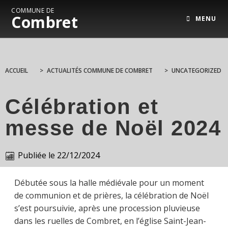
COMMUNE DE
Combret
MENU
ACCUEIL
>
ACTUALITÉS COMMUNE DE COMBRET
>
UNCATEGORIZED
Célébration et
messe de Noël 2024
Publiée le
22/12/2024
Débutée sous la halle médiévale pour un moment
de communion et de prières, la célébration de Noël
s’est poursuivie, après une procession pluvieuse
dans les ruelles de Combret, en l’église Saint-Jean-