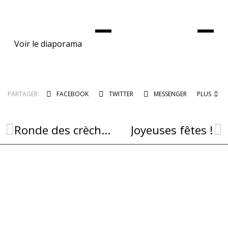
Voir le diaporama
PARTAGER:
FACEBOOK
TWITTER
MESSENGER
PLUS
Ronde des crèches et messe de Noël
Joyeuses fêtes !