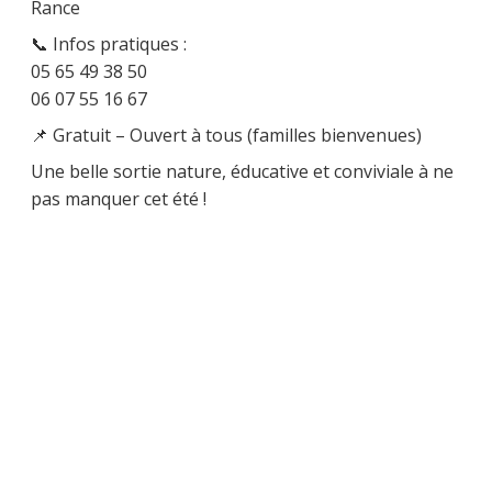
Rance
📞 Infos pratiques :
05 65 49 38 50
06 07 55 16 67
📌 Gratuit – Ouvert à tous (familles bienvenues)
Une belle sortie nature, éducative et conviviale à ne
pas manquer cet été !