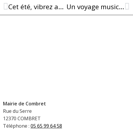
Cet été, vibrez au cœur de Combret !
Un voyage musical au Siècle des Lumières à l’église de Combret-sur-Rance
Mairie de Combret
Rue du Serre
12370 COMBRET
Téléphone :
05 65 99 64 58