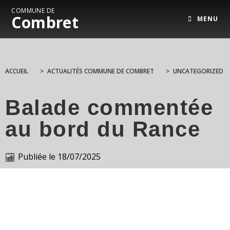
COMMUNE DE
Combret
MENU
ACCUEIL
>
ACTUALITÉS COMMUNE DE COMBRET
>
UNCATEGORIZED
Balade commentée
au bord du Rance
Publiée le
18/07/2025