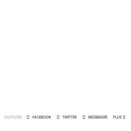
PARTAGER:
FACEBOOK
TWITTER
MESSENGER
PLUS