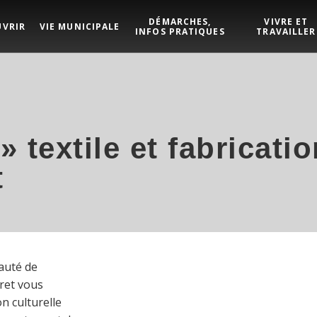
DÉMARCHES,
VIVRE ET
UVRIR
VIE MUNICIPALE
INFOS PRATIQUES
TRAVAILLER
» textile et fabricati
t
auté de
ret vous
n culturelle