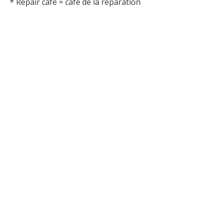
* Repair café = café de la réparation