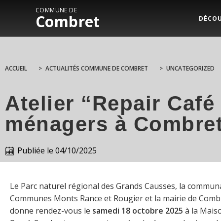
COMMUNE DE
Combret
DÉCO
ACCUEIL
>
ACTUALITÉS COMMUNE DE COMBRET
>
UNCATEGORIZED
Atelier “Repair Café 
ménagers à Combre
Publiée le
04/10/2025
Le Parc naturel régional des Grands Causses, la commun
Communes Monts Rance et Rougier et la mairie de Comb
donne rendez-vous le
samedi 18 octobre 2025
à la Maiso