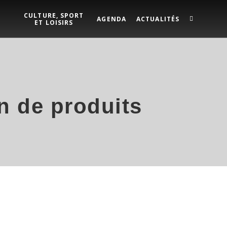
CULTURE, SPORT
AGENDA
ACTUALITÉS
ET LOISIRS
on de produits