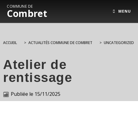
COMMUNE DE
Combret
MENU
ACCUEIL
>
ACTUALITÉS COMMUNE DE COMBRET
>
UNCATEGORIZED
Atelier de
rentissage
Publiée le
15/11/2025