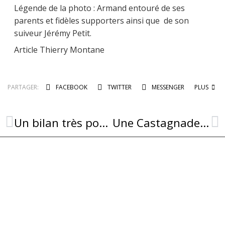
Légende de la photo : Armand entouré de ses
parents et fidèles supporters ainsi que de son
suiveur Jérémy Petit.
Article Thierry Montane
PARTAGER:
FACEBOOK
TWITTER
MESSENGER
PLUS
Un bilan très positif pour l’été
Une Castagnade bien fraîche !