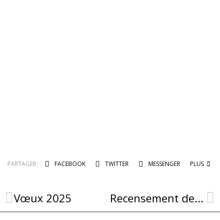
PARTAGER:
FACEBOOK
TWITTER
MESSENGER
PLUS
Vœux 2025
Recensement de la population