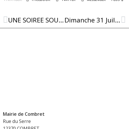
UNE SOIREE SOUS LE SIGNE DE LA CONVIVIALITE
Dimanche 31 Juillet : peintres dans la rue et vide grenier
Mairie de Combret
Rue du Serre
12370 COMBRET