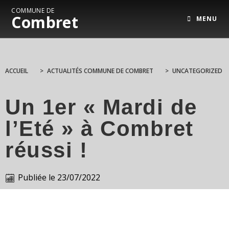
COMMUNE DE
Combret
MENU
ACCUEIL
>
ACTUALITÉS COMMUNE DE COMBRET
>
UNCATEGORIZED
Un 1er « Mardi de
l’Eté » à Combret
réussi !
Publiée le
23/07/2022