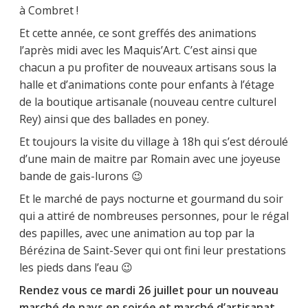
à Combret !
Et cette année, ce sont greffés des animations
l’après midi avec les Maquis’Art. C’est ainsi que
chacun a pu profiter de nouveaux artisans sous la
halle et d’animations conte pour enfants à l’étage
de la boutique artisanale (nouveau centre culturel
Rey) ainsi que des ballades en poney.
Et toujours la visite du village à 18h qui s’est déroulé
d’une main de maitre par Romain avec une joyeuse
bande de gais-lurons 😉
Et le marché de pays nocturne et gourmand du soir
qui a attiré de nombreuses personnes, pour le régal
des papilles, avec une animation au top par la
Bérézina de Saint-Sever qui ont fini leur prestations
les pieds dans l’eau 😉
Rendez vous ce mardi 26 juillet pour un nouveau
marché de pays en soirée et marché d’artisanat