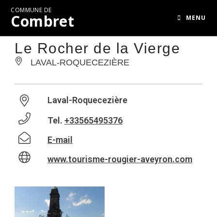
COMMUNE DE
Combret
MENU
Le Rocher de la Vierge
LAVAL-ROQUECEZIÈRE
Laval-Roquecezière
Tel.
+33565495376
E-mail
www.tourisme-rougier-aveyron.com