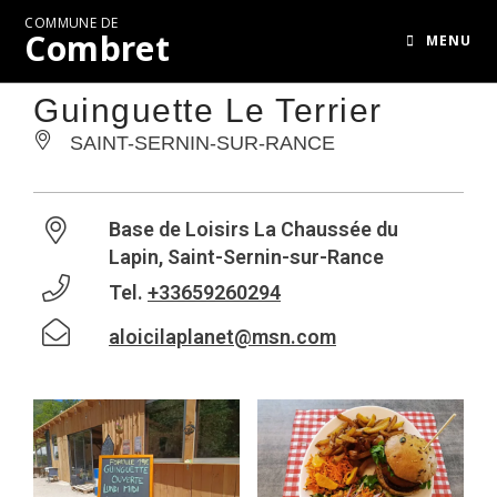
COMMUNE DE
Combret
MENU
Guinguette Le Terrier
SAINT-SERNIN-SUR-RANCE
Base de Loisirs La Chaussée du
Lapin, Saint-Sernin-sur-Rance
Tel.
+33659260294
aloicilaplanet@msn.com